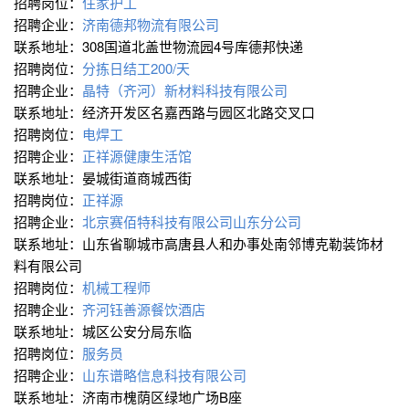
招聘岗位：
住家护工
招聘企业：
济南德邦物流有限公司
联系地址：308国道北盖世物流园4号库德邦快递
招聘岗位：
分拣日结工200/天
招聘企业：
晶特（齐河）新材料科技有限公司
联系地址：经济开发区名嘉西路与园区北路交叉口
招聘岗位：
电焊工
招聘企业：
正祥源健康生活馆
联系地址：晏城街道商城西街
招聘岗位：
正祥源
招聘企业：
北京赛佰特科技有限公司山东分公司
联系地址：山东省聊城市高唐县人和办事处南邻博克勒装饰材
料有限公司
招聘岗位：
机械工程师
招聘企业：
齐河钰善源餐饮酒店
联系地址：城区公安分局东临
招聘岗位：
服务员
招聘企业：
山东谱略信息科技有限公司
联系地址：济南市槐荫区绿地广场B座