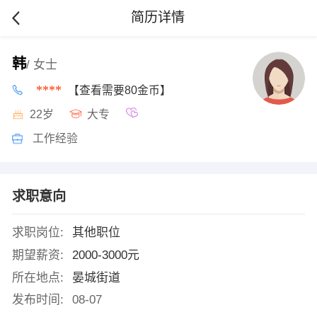
简历详情
韩
/ 女士
****
【查看需要80金币】
22岁
大专
工作经验
求职意向
求职岗位:
其他职位
期望薪资:
2000-3000元
所在地点:
晏城街道
发布时间:
08-07