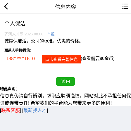
信息内容
个人保洁
齐河人才网 2026.08.08
举报
诚揽保洁活，公司的标准，优惠的价格。
联系人手机/微信：
(查看需要80金币)
188****1610
点击查看完整信息
特此声明：
信息真伪请自行辨别，求职应聘须谨慎，网站对此不承担任何保
证或连带责任! 希望我们的平台能为您带来更多的便利！
[
联系客服
]
[
最新找人才
]